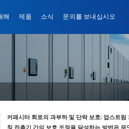
대해
제품
소식
문의를 보내십시오
커패시터 회로의 과부하 및 단락 보호: 업스트림 
칭 접촉기 간의 보호 조정을 달성하는 방법은 무