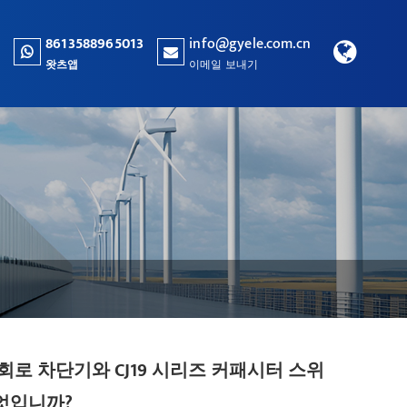
8613588965013
info@gyele.com.cn
왓츠앱
이메일 보내기
회로 차단기와 CJ19 시리즈 커패시터 스위
엇입니까?