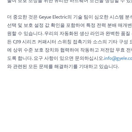
줄여 보호 조정을 위한 유리한 하드웨어 조건을 생성할 수 있
더 중요한 것은 Geyue Electric의 기술 팀이 심오한 시스
선택 및 보호 설정 값 확인을 포함하여 특정 전력 분배 매개
원할 수 있습니다. 우리의 자동화된 생산 라인과 완벽한 품질
든 CJ19 시리즈 커패시터 스위칭 접촉기와 소스의 기타 구성
에 상위 수준 보호 장치와 협력하여 작동하고 저전압 무효 전
도록 합니다. 요구 사항이 있으면 문의하십시오.
info@gyele.c
와 관련된 모든 문제를 해결하기를 기대하고 있습니다.