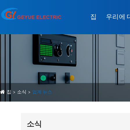
집
우리에 
집
소식
업계 뉴스
소식