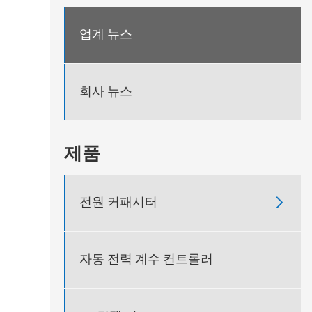
업계 뉴스
회사 뉴스
제품
전원 커패시터

자동 전력 계수 컨트롤러