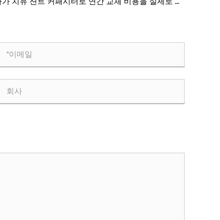
자가 치유 션트 커패시터로 연간 교체 비용을 실제로 절
할 수 있습니까?