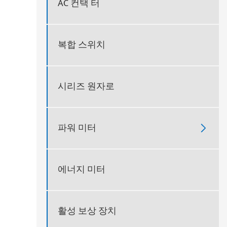
AC 컨택 터
복합 스위치
시리즈 원자로
파워 미터

에너지 미터
활성 보상 장치