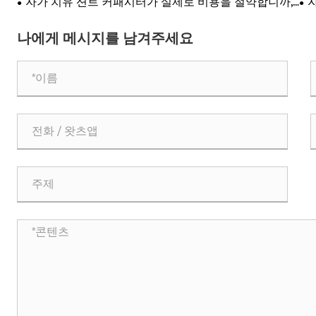
자가 치유 션트 커패시터가 실제로 비용을 절약합니까,
아니면 단지 현금 낭비입니까?
약
나에게 메시지를 남겨주세요