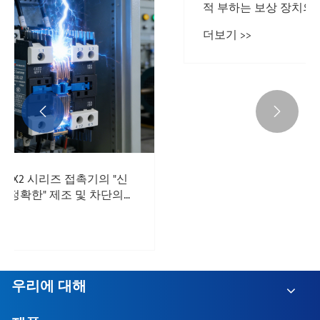
밀리초 수준 응답은 무엇을 의미합니까? 동
적 부하는 보상 장치의 "속도"에 주의를 기울
여야 하는 이유는 무엇입니까?
더보기 >>


우리에 대해