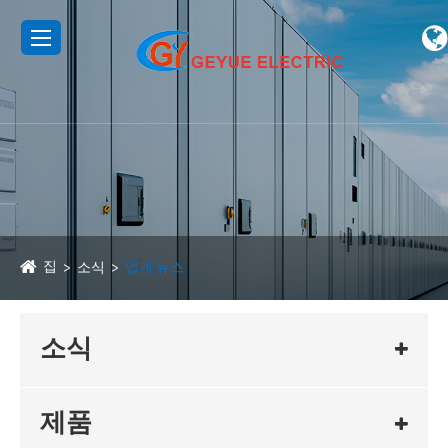
집
소식
업계 뉴스
소식
제품