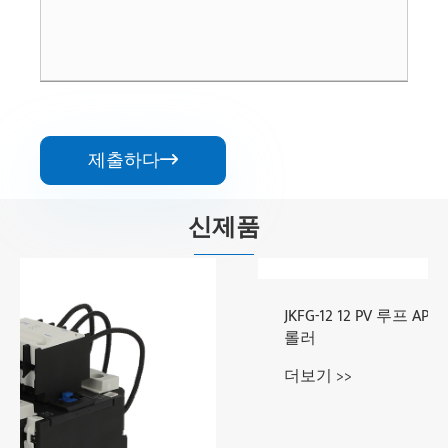
제출하다

신제품