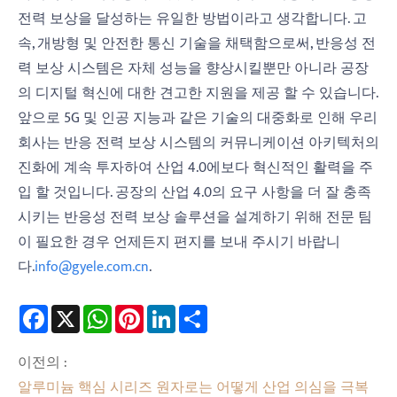
전력 보상을 달성하는 유일한 방법이라고 생각합니다. 고
속, 개방형 및 안전한 통신 기술을 채택함으로써, 반응성 전
력 보상 시스템은 자체 성능을 향상시킬뿐만 아니라 공장
의 디지털 혁신에 대한 견고한 지원을 제공 할 수 있습니다.
앞으로 5G 및 인공 지능과 같은 기술의 대중화로 인해 우리
회사는 반응 전력 보상 시스템의 커뮤니케이션 아키텍처의
진화에 계속 투자하여 산업 4.0에보다 혁신적인 활력을 주
입 할 것입니다. 공장의 산업 4.0의 요구 사항을 더 잘 충족
시키는 반응성 전력 보상 솔루션을 설계하기 위해 전문 팀
이 필요한 경우 언제든지 편지를 보내 주시기 바랍니
다.
info@gyele.com.cn
.
Facebook
X
WhatsApp
Pinterest
LinkedIn
Share
이전의 :
알루미늄 핵심 시리즈 원자로는 어떻게 산업 의심을 극복